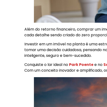
Além do retorno financeiro, comprar um imó
cada detalhe sendo criado do zero proporc
Investir em um imóvel na planta é uma estra
tomar uma decisão cuidadosa, pensando nos
inteligente, seguro e bem-sucedido.
Conquiste o lar ideal no
Park Poente
e no
S
Com um conceito inovador e amplificado,