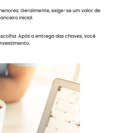
menores. Geralmente, exige-se um valor de
ceiro inicial.
escolha. Após a entrega das chaves, você
investimento.