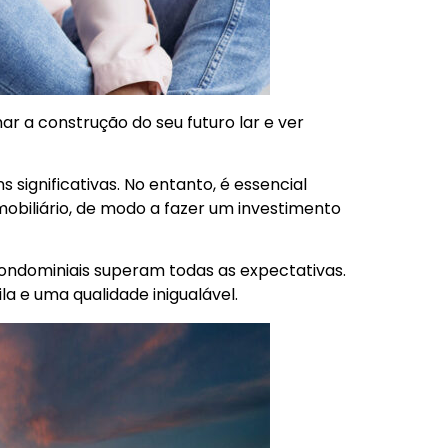
r a construção do seu futuro lar e ver
significativas. No entanto, é essencial
obiliário, de modo a fazer um investimento
condominiais superam todas as expectativas.
a e uma qualidade inigualável.