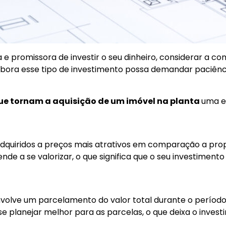
e promissora de investir o seu dinheiro, considerar a c
ora esse tipo de investimento possa demandar paciênci
ue tornam a aquisição de um imóvel na planta
uma es
dquiridos a preços mais atrativos em comparação a prop
de a se valorizar, o que significa que o seu investimento 
nvolve um parcelamento do valor total durante o período
 se planejar melhor para as parcelas, o que deixa o inves