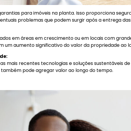
garantias para imóveis na planta. Isso proporciona seg
entuais problemas que podem surgir após a entrega das
ados em áreas em crescimento ou em locais com grande 
m um aumento significativo do valor da propriedade ao 
de:
as mais recentes tecnologias e soluções sustentáveis d
as também pode agregar valor ao longo do tempo.