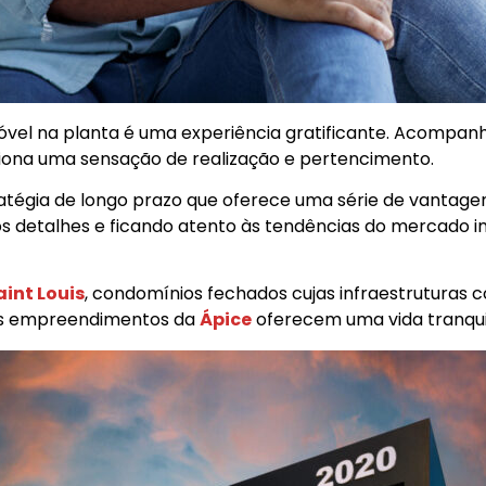
vel na planta é uma experiência gratificante. Acompanha
iona uma sensação de realização e pertencimento.
tégia de longo prazo que oferece uma série de vantagens 
 detalhes e ficando atento às tendências do mercado im
aint Louis
, condomínios fechados cujas infraestruturas 
 os empreendimentos da
Ápice
oferecem uma vida tranquil