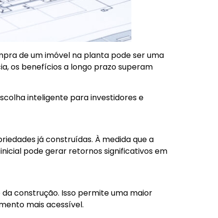
ompra de um imóvel na planta pode ser uma
a, os benefícios a longo prazo superam
colha inteligente para investidores e
riedades já construídas. À medida que a
inicial pode gerar retornos significativos em
 da construção. Isso permite uma maior
timento mais acessível.