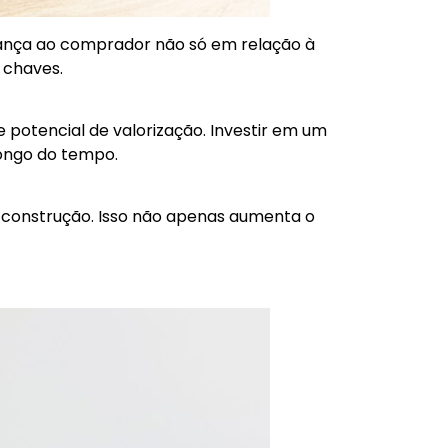
urança ao comprador não só em relação à
 chaves.
potencial de valorização. Investir em um
longo do tempo.
e construção. Isso não apenas aumenta o