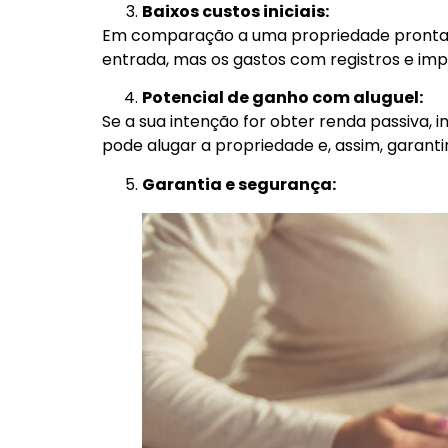
Baixos custos iniciais:
Em comparação a uma propriedade pronta, a
entrada, mas os gastos com registros e impo
Potencial de ganho com aluguel:
Se a sua intenção for obter renda passiva,
pode alugar a propriedade e, assim, garant
Garantia e segurança: