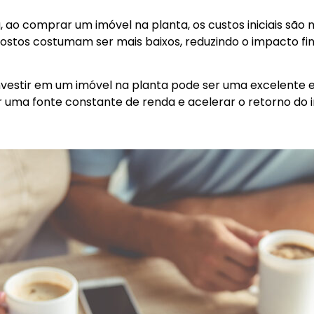
o comprar um imóvel na planta, os custos iniciais são 
stos costumam ser mais baixos, reduzindo o impacto finan
 investir em um imóvel na planta pode ser uma excelente 
ir uma fonte constante de renda e acelerar o retorno do 