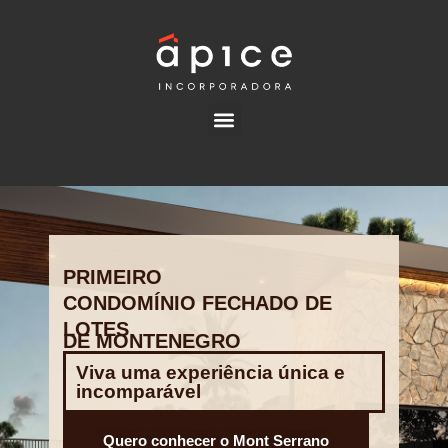
PRIMEIRO
CONDOMÍNIO FECHADO DE
LOTES
DE MONTENEGRO
Viva uma experiência única e
incomparável
Quero conhecer o Mont Serrano