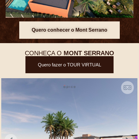
Quero conhecer o Mont Serrano
CONHEÇA O
MONT SERRANO
Quero fazer o TOUR VIRTUAL