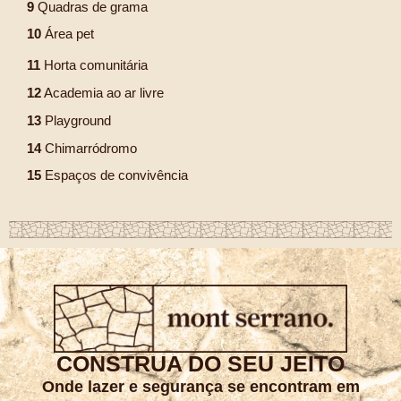
9
Quadras de grama
10
Área pet
11
Horta comunitária
12
Academia ao ar livre
13
Playground
14
Chimarródromo
15
Espaços de convivência
CONSTRUA DO SEU JEITO
Onde lazer e segurança se encontram em