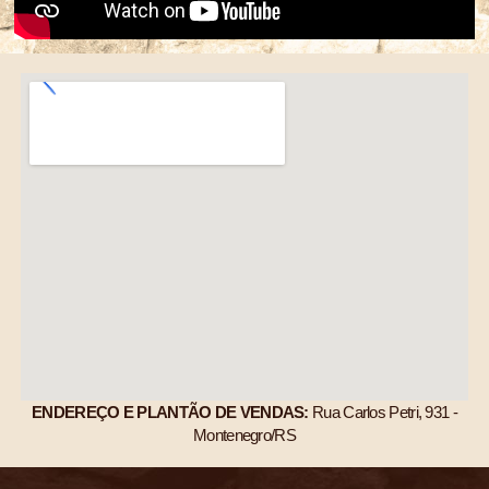
ENDEREÇO E PLANTÃO DE VENDAS:
Rua Carlos Petri, 931 -
Montenegro/RS