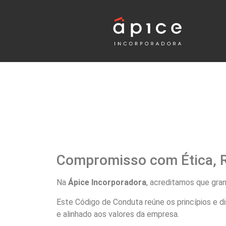
Compromisso com Ética, R
Na
Ápice Incorporadora
, acreditamos que gra
Este Código de Conduta reúne os princípios e d
e alinhado aos valores da empresa.