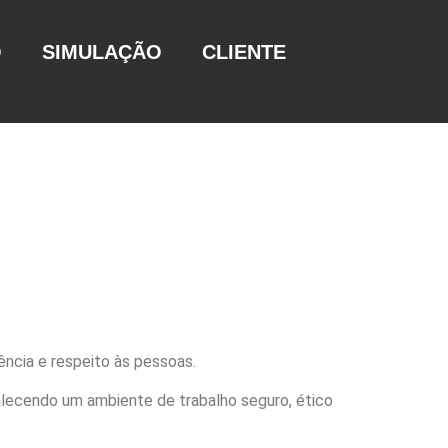
O
SIMULAÇÃO
CLIENTE
ência e respeito às pessoas.
talecendo um ambiente de trabalho seguro, ético