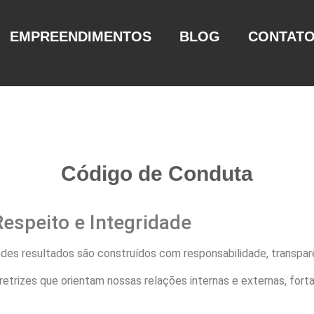
EMPREENDIMENTOS
BLOG
CONTAT
Código de Conduta
espeito e Integridade
ndes resultados são construídos com responsabilidade, transpar
iretrizes que orientam nossas relações internas e externas, for