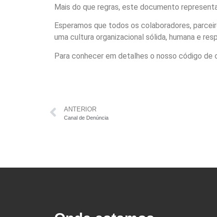
Mais do que regras, este documento representa
Esperamos que todos os colaboradores, parceir
uma cultura organizacional sólida, humana e res
Para conhecer em detalhes o nosso código de c
ANTERIOR
Canal de Denúncia